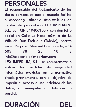
PERSONALES
El responsable del tratamiento de los
datos personales que el usuario facilite
al acceder y utilizar el sitio web, es, en
calidad de propietario, LEX IMPERIUM,
S.L., con CIF B19406180 y con domicilio
social en Calle La Hoya, núm. 6 de La
Villa de Don Fadrique (Toledo), inscrita
en el Registro Mercantil de Toledo,
+34
605 78 25 18
y
info@asesorialeximperium.com
LEX IMPERIUM, S.L., se compromete a
aplicar las medidas de seguridad
informática previstas en la normativa
citada previamente, con el objetivo de
impedir el acceso o uso indebido de los
datos, su manipulación, deterioro o
pérdida.
DURACIÓN DEL